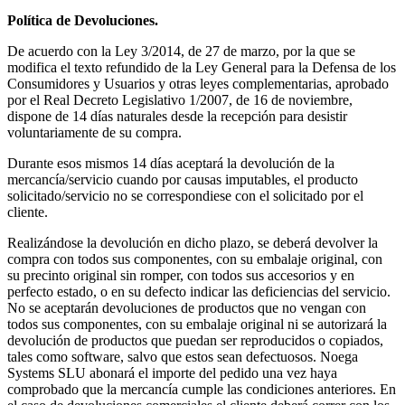
Política de Devoluciones.
De acuerdo con la Ley 3/2014, de 27 de marzo, por la que se
modifica el texto refundido de la Ley General para la Defensa de los
Consumidores y Usuarios y otras leyes complementarias, aprobado
por el Real Decreto Legislativo 1/2007, de 16 de noviembre,
dispone de 14 días naturales desde la recepción para desistir
voluntariamente de su compra.
Durante esos mismos 14 días aceptará la devolución de la
mercancía/servicio cuando por causas imputables, el producto
solicitado/servicio no se correspondiese con el solicitado por el
cliente.
Realizándose la devolución en dicho plazo, se deberá devolver la
compra con todos sus componentes, con su embalaje original, con
su precinto original sin romper, con todos sus accesorios y en
perfecto estado, o en su defecto indicar las deficiencias del servicio.
No se aceptarán devoluciones de productos que no vengan con
todos sus componentes, con su embalaje original ni se autorizará la
devolución de productos que puedan ser reproducidos o copiados,
tales como software, salvo que estos sean defectuosos. Noega
Systems SLU abonará el importe del pedido una vez haya
comprobado que la mercancía cumple las condiciones anteriores. En