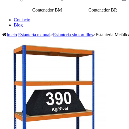
Contenedor BM Contenedor BR Ot
Contacto
Blog
Inicio
Estantería manual
>
Estanteria sin tornillos
>
Estantería Metáli