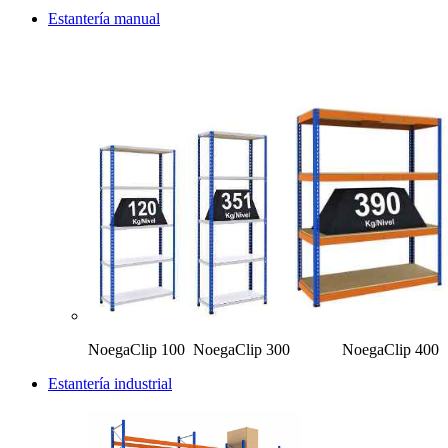
Estantería manual
NoegaClip 100 NoegaClip 300 Noe
Estantería industrial