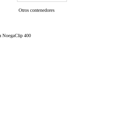
ros contenedores
ca NoegaClip 400