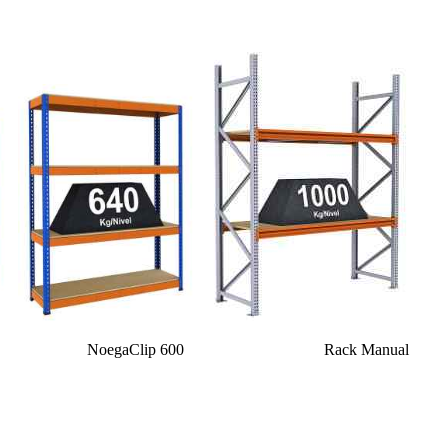
gaClip 400 NoegaClip 600 Rack Manual