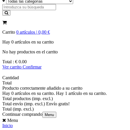
Carrito
0
artículos |
0,00 €
Hay
0
artículos
en su carrito
No hay productos en el carrito
Total :
€ 0.00
Ver carrito
Confirmar
Cantidad
Total
Producto correctamente añadido a su carrito
Hay
0
artículos en su carrito.
Hay 1 artículo en su carrito.
Total productos (imp. excl.)
Total envío (imp. excl.)
Envío gratis!
Total (imp. excl.)
Continuar comprando
Menu
Menu
Inicio