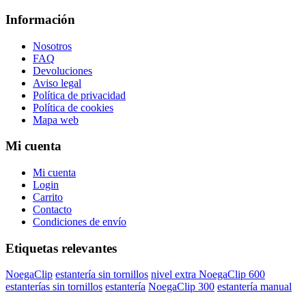
Información
Nosotros
FAQ
Devoluciones
Aviso legal
Política de privacidad
Política de cookies
Mapa web
Mi cuenta
Mi cuenta
Login
Carrito
Contacto
Condiciones de envío
Etiquetas relevantes
NoegaClip
estantería sin tornillos
nivel extra NoegaClip 600
estanterías sin tornillos
estantería
NoegaClip 300
estantería manual