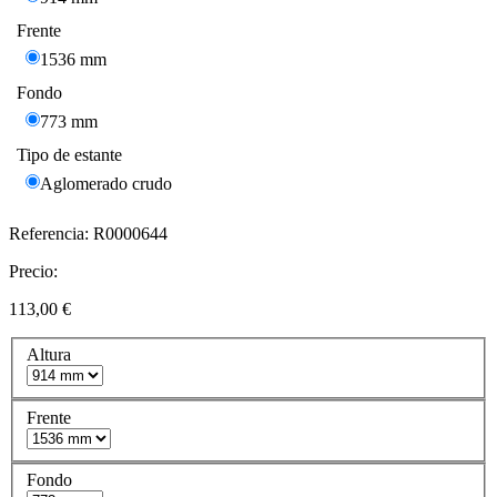
Frente
1536 mm
Fondo
773 mm
Tipo de estante
Aglomerado crudo
Referencia:
R0000644
Precio:
113,00 €
Altura
Frente
Fondo