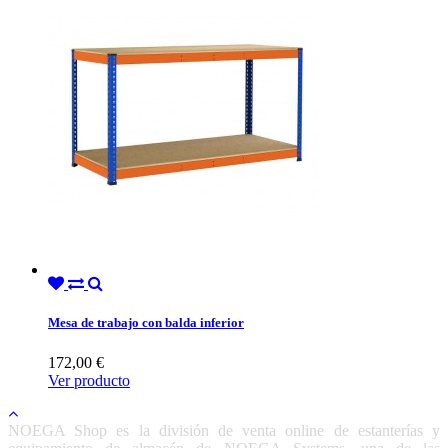
Mesa de trabajo con balda inferior
172,00 €
Ver producto
NOEGA Shop es la división de venta online de estanterías y