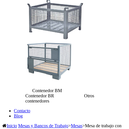
Contenedor BM
Contenedor BR Otros
contenedores
Contacto
Blog
Inicio
Mesas y Bancos de Trabajo
>
Mesas
>
Mesa de trabajo con