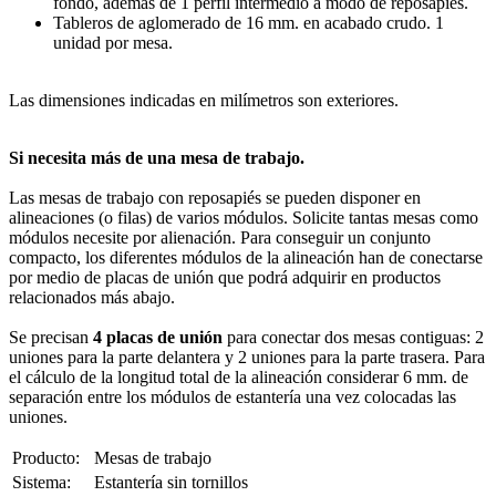
fondo, además de 1 perfil intermedio a modo de reposapiés.
Tableros de aglomerado de 16 mm. en acabado crudo. 1
unidad por mesa.
Las dimensiones indicadas en milímetros son exteriores.
Si necesita más de una mesa de trabajo.
Las mesas de trabajo con reposapiés se pueden disponer en
alineaciones (o filas) de varios módulos. Solicite tantas mesas como
módulos necesite por alienación. Para conseguir un conjunto
compacto, los diferentes módulos de la alineación han de conectarse
por medio de placas de unión que podrá adquirir en productos
relacionados más abajo.
Se precisan
4 placas de unión
para conectar dos mesas contiguas: 2
uniones para la parte delantera y 2 uniones para la parte trasera. Para
el cálculo de la longitud total de la alineación considerar 6 mm. de
separación entre los módulos de estantería una vez colocadas las
uniones.
Producto:
Mesas de trabajo
Sistema:
Estantería sin tornillos