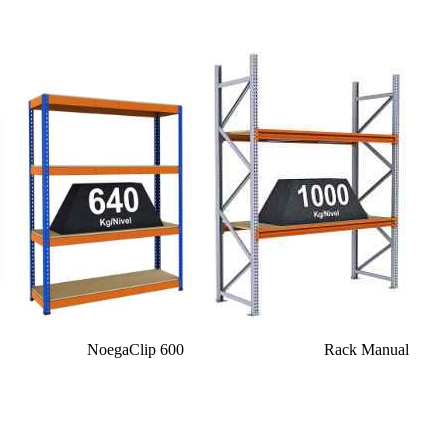
gaClip 400 NoegaClip 600 Rack Manual