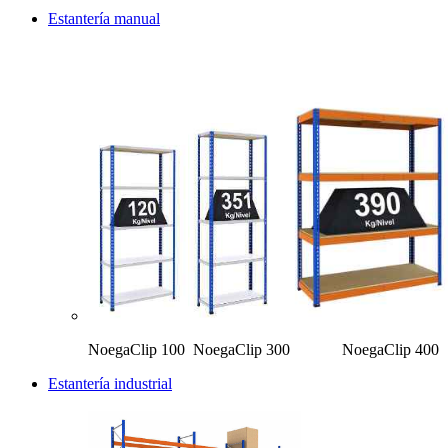
Estantería manual
NoegaClip 100 NoegaClip 300 Noe
Estantería industrial