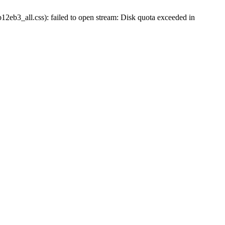
b3_all.css): failed to open stream: Disk quota exceeded in