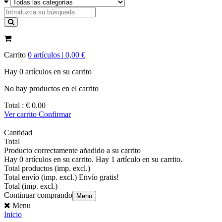
Carrito
0
artículos |
0,00 €
Hay
0
artículos
en su carrito
No hay productos en el carrito
Total :
€ 0.00
Ver carrito
Confirmar
Cantidad
Total
Producto correctamente añadido a su carrito
Hay
0
artículos en su carrito.
Hay 1 artículo en su carrito.
Total productos (imp. excl.)
Total envío (imp. excl.)
Envío gratis!
Total (imp. excl.)
Continuar comprando
Menu
Menu
Inicio